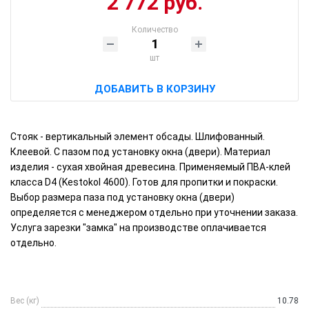
2 772 руб.
Количество
шт
ДОБАВИТЬ В КОРЗИНУ
Стояк - вертикальный элемент обсады. Шлифованный.
Клеевой. С пазом под установку окна (двери). Материал
изделия - сухая хвойная древесина. Применяемый ПВА-клей
класса D4 (Kestokol 4600). Готов для пропитки и покраски.
Выбор размера паза под установку окна (двери)
определяется с менеджером отдельно при уточнении заказа.
Услуга зарезки "замка" на производстве оплачивается
отдельно.
Вес (кг)
10.78