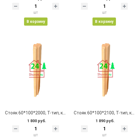
шт
шт
В корзину
В корзину
Стояк 60*100*2000, Т-тип, клеевой, цельноламельный, с пазом
Стояк 60*100*2100, Т-тип, клеевой, цельноламельный, с пазом
1 800 руб.
1 890 руб.
шт
шт