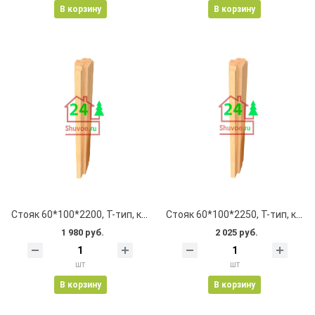
В корзину
В корзину
Стояк 60*100*2200, Т-тип, клеевой, цельноламельный, с пазом
Стояк 60*100*2250, Т-тип, клеевой, цельноламельный, с пазом
1 980 руб.
2 025 руб.
шт
шт
В корзину
В корзину