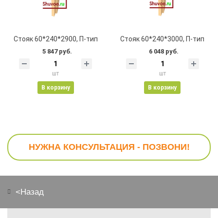
Стояк 60*240*2900, П-тип
Стояк 60*240*3000, П-тип
5 847 руб.
6 048 руб.
шт
шт
В корзину
В корзину
НУЖНА КОНСУЛЬТАЦИЯ - ПОЗВОНИ!
<Назад