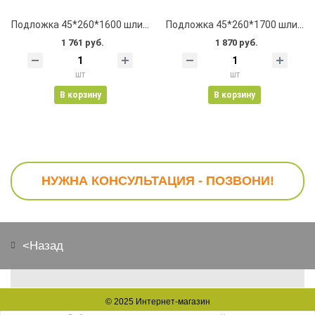
Подложка 45*260*1600 шлифованная, клеевая, с пазом
Подложка 45*260*1700 шлифованная, клеевая, с пазом
1 761 руб.
1 870 руб.
шт
шт
В корзину
В корзину
НУЖНА КОНСУЛЬТАЦИЯ - ПОЗВОНИ!
<Назад
© 2025
Интернет-магазин